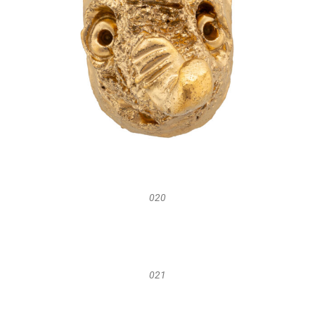
020
021