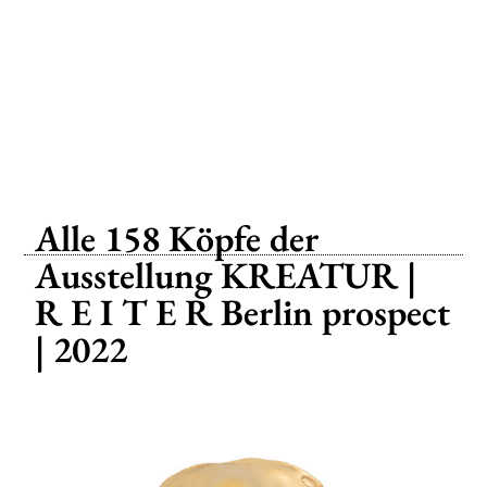
Alle 158 Köpfe der
Ausstellung KREATUR |
R E I T E R Berlin prospect
| 2022