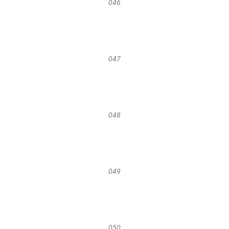
046
047
048
049
050